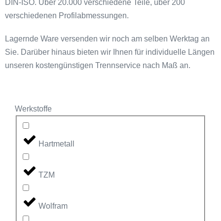
DIN-ISO. Über 20.000 verschiedene Teile, über 200
verschiedenen Profilabmessungen.
Lagernde Ware versenden wir noch am selben Werktag an
Sie. Darüber hinaus bieten wir Ihnen für individuelle Längen
unseren kostengünstigen Trennservice nach Maß an.
Werkstoffe
Hartmetall
TZM
Wolfram