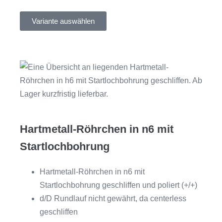
Variante auswählen
Hartmetall-Röhrchen in n6 mit
Startlochbohrung
Hartmetall-Röhrchen in n6 mit
Startlochbohrung geschliffen und poliert (+/+)
d/D Rundlauf nicht gewährt, da centerless
geschliffen