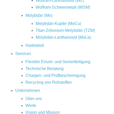
Wolfram-Lanthanoxid (WL)
Wolfram-Schwermetall (WSM)
Molybdän (Mo)
Molybdän-Kupfer (MoCu)
Titan-Zirkonium-Molybdän (TZM)
Molybdän-Lanthanoxid (MoLa)
Hartmetall
Services
Flexible Einzel- und Serienfertigung
Technische Beratung
Chargen- und Prüfbescheinigung
Recycling von Rohstoffen
Unternehmen
Über uns
Werte
Vision und Mission