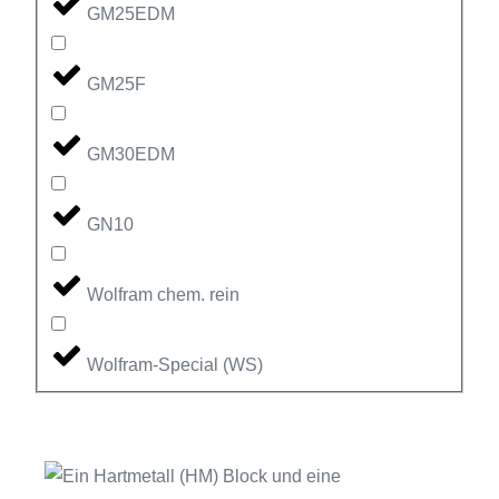
GM25EDM
GM25F
GM30EDM
GN10
Wolfram chem. rein
Wolfram-Special (WS)