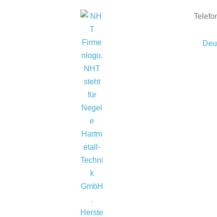
Telefo
Deu