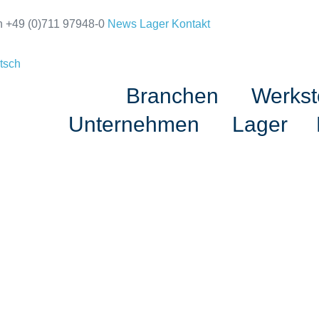
n +49 (0)711 97948-0
News
Lager
Kontakt
tsch
Branchen
Werkst
Unternehmen
Lager