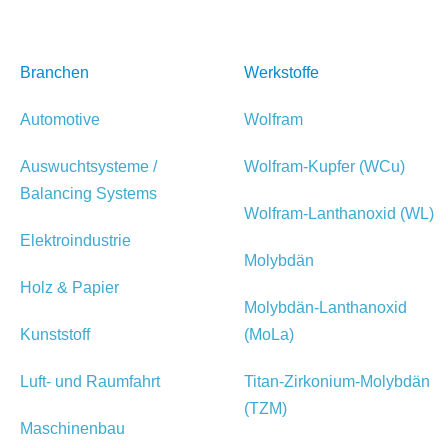
Branchen
Werkstoffe
Automotive
Wolfram
Auswuchtsysteme /
Wolfram-Kupfer (WCu)
Balancing Systems
Wolfram-Lanthanoxid (WL)
Elektroindustrie
Molybdän
Holz & Papier
Molybdän-Lanthanoxid
Kunststoff
(MoLa)
Luft- und Raumfahrt
Titan-Zirkonium-Molybdän
(TZM)
Maschinenbau