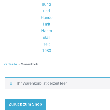
Startseite
»
Warenkorb
Ihr Warenkorb ist derzeit leer.
Zurück zum Shop