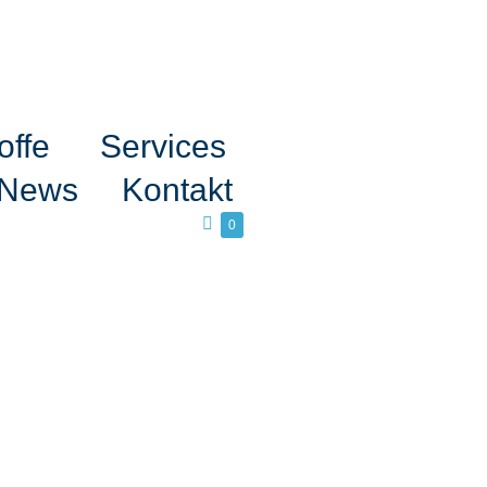
offe
Services
News
Kontakt
0