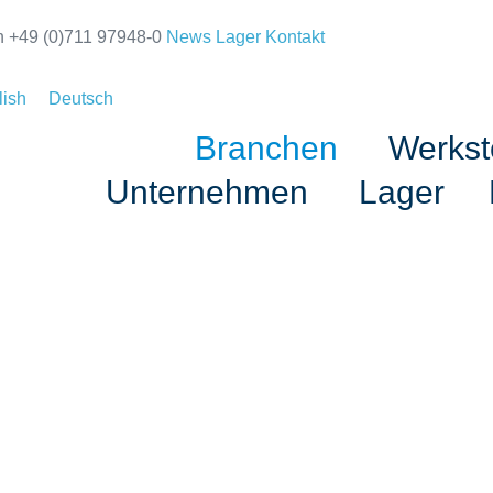
n +49 (0)711 97948-0
News
Lager
Kontakt
lish
Deutsch
Branchen
Werkst
Unternehmen
Lager