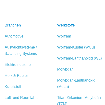
Branchen
Werkstoffe
Automotive
Wolfram
Auswuchtsysteme /
Wolfram-Kupfer (WCu)
Balancing Systems
Wolfram-Lanthanoxid (WL)
Elektroindustrie
Molybdän
Holz & Papier
Molybdän-Lanthanoxid
Kunststoff
(MoLa)
Luft- und Raumfahrt
Titan-Zirkonium-Molybdän
(TZM)