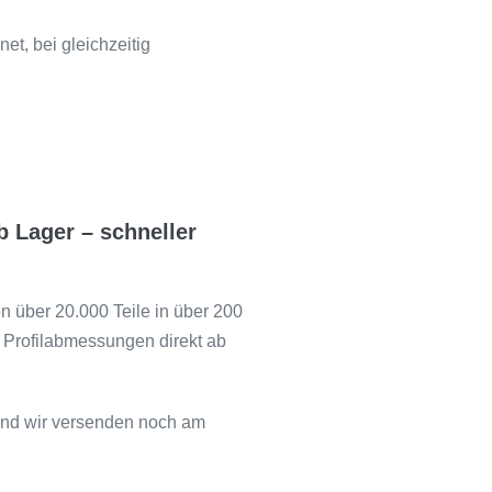
t, bei gleichzeitig
b Lager – schneller
en über 20.000 Teile in über 200
 Profilabmessungen direkt ab
und wir versenden noch am