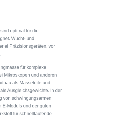
ind optimal für die
ignet. Wucht- und
lei Präzisionsgeräten, vor
.
wungmasse für komplexe
bei Mikroskopen und anderen
undbau als Masseteile und
 als Ausgleichsgewichte. In der
ung von schwingungsarmen
n E-Moduls und der guten
toff für schnelllaufende