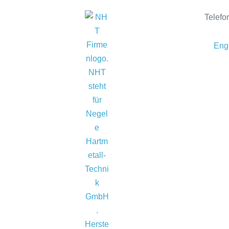
Telefo
Eng