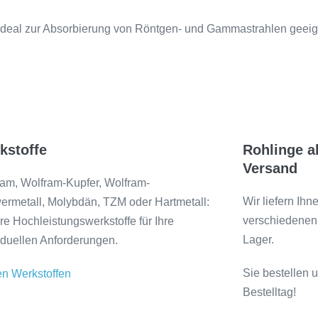
ideal zur Absorbierung von Röntgen- und Gammastrahlen geeigne
kstoffe
Rohlinge a
Versand
am, Wolfram-Kupfer, Wolfram-
Wir liefern Ihn
rmetall, Molybdän, TZM oder Hartmetall:
verschiedenen
e Hochleistungswerkstoffe für Ihre
Lager.
iduellen Anforderungen.
Sie bestellen 
en Werkstoffen
Bestelltag!