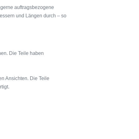
r gerne auftragsbezogene
ssern und Längen durch – so