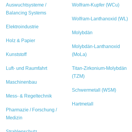
Auswuchtsysteme /
Wolfram-Kupfer (WCu)
Balancing Systems
Wolfram-Lanthanoxid (WL)
Elektroindustrie
Molybdän
Holz & Papier
Molybdän-Lanthanoxid
Kunststoff
(MoLa)
Luft- und Raumfahrt
Titan-Zirkonium-Molybdän
(TZM)
Maschinenbau
Schwermetall (WSM)
Mess- & Regeltechnik
Hartmetall
Pharmazie / Forschung /
Medizin
Strahlenschutz