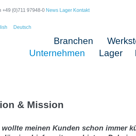
n +49 (0)711 97948-0
News
Lager
Kontakt
lish
Deutsch
Branchen
Werkst
Unternehmen
Lager
sion & Mission
h wollte meinen Kunden schon immer k