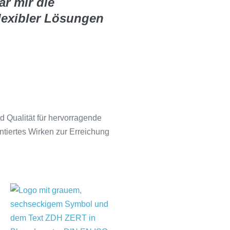
ar mir die
lexibler Lösungen
d Qualität für hervorragende
tiertes Wirken zur Erreichung