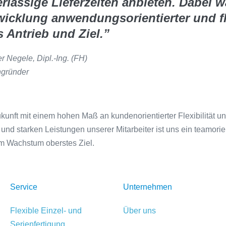
rlässige Lieferzeiten anbieten. Dabei w
wicklung anwendungsorientierter und f
s Antrieb und Ziel.”
r Negele, Dipl.-Ing. (FH)
ngründer
unft mit einem hohen Maß an kundenorientierter Flexibilität un
 starken Leistungen unserer Mitarbeiter ist uns ein teamorien
m Wachstum oberstes Ziel.
Service
Unternehmen
Flexible Einzel- und
Über uns
Serienfertigung