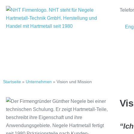
Telefo
Eng
Startseite
»
Unternehmen
»
Vision und Mission
Vi
“Ic