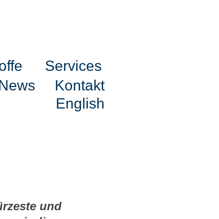
offe
Services
News
Kontakt
English
ürzeste und