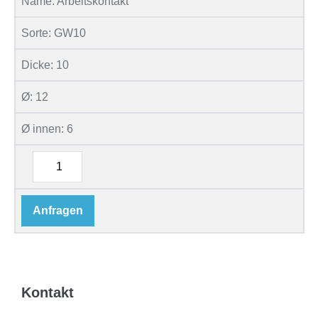
Name:
Arbeitskontakt
Sorte:
GW10
Dicke:
10
Ø:
12
Ø innen:
6
Anfragen
Kontakt