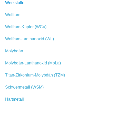
Werkstoffe
Wolfram
Wolfram-Kupfer (WCu)
Wolfram-Lanthanoxid (WL)
Molybdän
Molybdän-Lanthanoxid (MoLa)
Titan-Zirkonium-Molybdän (TZM)
Schwermetall (WSM)
Hartmetall