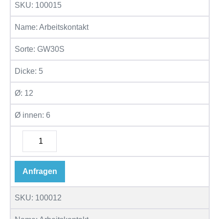
SKU:
100015
Name:
Arbeitskontakt
Sorte:
GW30S
Dicke:
5
Ø:
12
Ø innen:
6
Anfragen
SKU:
100012