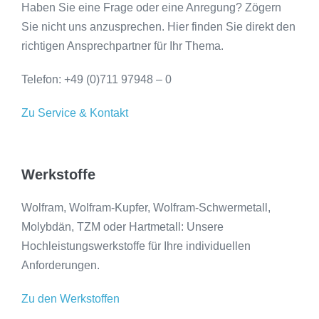
Haben Sie eine Frage oder eine Anregung?
Zögern
Sie nicht uns anzusprechen. Hier finden Sie direkt den
richtigen Ansprechpartner für Ihr Thema.
Telefon: +49 (0)711 97948 – 0
Zu Service & Kontakt
Werkstoffe
Wolfram, Wolfram-Kupfer, Wolfram-Schwermetall,
Molybdän, TZM oder Hartmetall: Unsere
Hochleistungswerkstoffe für Ihre individuellen
Anforderungen.
Zu den Werkstoffen