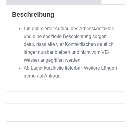
Beschreibung
Ein optimierter Aufbau des Arbeitskontaktes
und eine spezielle Beschichtung sorgen
dafür, dass alle vier Kontaktflächen deutlich
länger nutzbar bleiben und nicht vom VE-
Wasser angegriffen werden.
Ab Lager kurzfristig lieferbar. Weitere Längen
gerne auf Anfrage