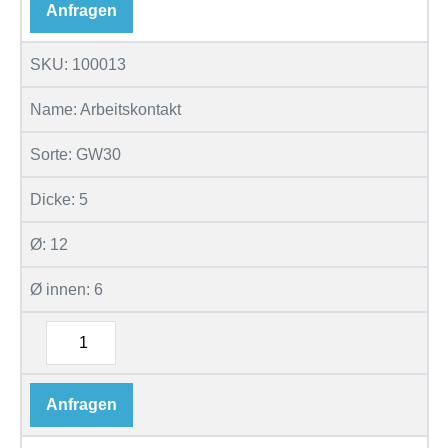
Anfragen
SKU:
100013
Name:
Arbeitskontakt
Sorte:
GW30
Dicke:
5
Ø:
12
Ø innen:
6
Anfragen